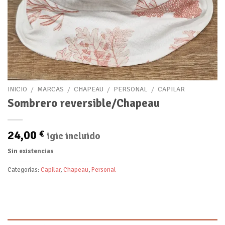
INICIO
/
MARCAS
/
CHAPEAU
/
PERSONAL
/
CAPILAR
Sombrero reversible/Chapeau
24,00
€
igic incluido
Sin existencias
Categorías:
Capilar
,
Chapeau
,
Personal