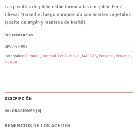
Las pastillas de jabón están formuladas con jabón Fer à
Cheval Marseille, luego enriquecido con aceites vegetales
(aceite de argán y manteca de karité).
Sin existencias
SKU:
FER-004
Categorías:
Corporal
,
Corporal
,
Fer Á Cheval
,
MARCAS
,
Personal
,
Personal
,
TIENDA
DESCRIPCIÓN
VALORACIONES (0)
BENEFICIOS DE LOS ACEITES