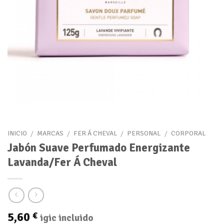
INICIO
/
MARCAS
/
FER Á CHEVAL
/
PERSONAL
/
CORPORAL
Jabón Suave Perfumado Energizante
Lavanda/Fer Á Cheval
5,60
€
igic incluido