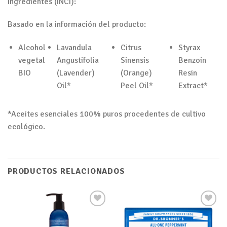
Ingredientes (INCI):
Basado en la información del producto:
Alcohol
Lavandula
Citrus
Styrax
vegetal
Angustifolia
Sinensis
Benzoin
BIO
(Lavender)
(Orange)
Resin
Oil*
Peel Oil*
Extract*
*Aceites esenciales 100% puros procedentes de cultivo
ecológico.
PRODUCTOS RELACIONADOS