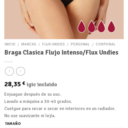
INICIO
/
MARCAS
/
FLUX UNDIES
/
PERSONAL
/
CORPORAL
Braga Clasica Flujo Intenso/Flux Undies
28,35
€
igic incluido
Enjuague después de su uso.
Lavado a máquina a 30-40 grados.
Cuelgue para secar o secar en interiores en un radiador.
No use suavizante ni lejía.
TAMAÑO