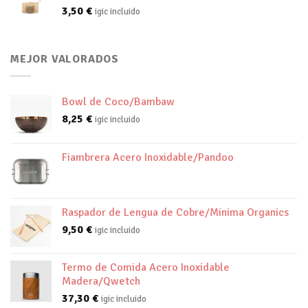
3,50
€
igic incluido
MEJOR VALORADOS
Bowl de Coco/Bambaw
8,25
€
igic incluido
Fiambrera Acero Inoxidable/Pandoo
Raspador de Lengua de Cobre/Minima Organics
9,50
€
igic incluido
Termo de Comida Acero Inoxidable
Madera/Qwetch
37,30
€
igic incluido