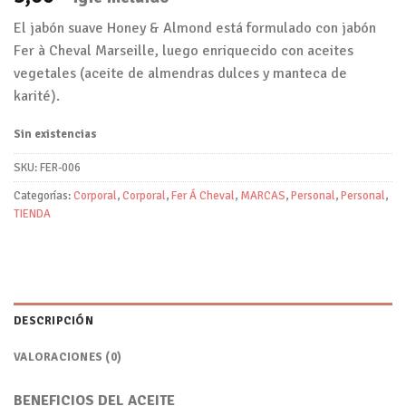
El jabón suave Honey & Almond está formulado con jabón
Fer à Cheval Marseille, luego enriquecido con aceites
vegetales (aceite de almendras dulces y manteca de
karité).
Sin existencias
SKU:
FER-006
Categorías:
Corporal
,
Corporal
,
Fer Á Cheval
,
MARCAS
,
Personal
,
Personal
,
TIENDA
DESCRIPCIÓN
VALORACIONES (0)
BENEFICIOS DEL ACEITE